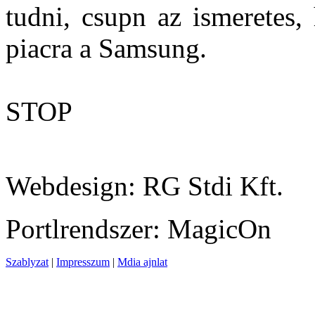
tudni, csupn az ismeretes
piacra a Samsung.
STOP
Webdesign: RG Stdi Kft.
Portlrendszer: MagicOn
Szablyzat
|
Impresszum
|
Mdia ajnlat