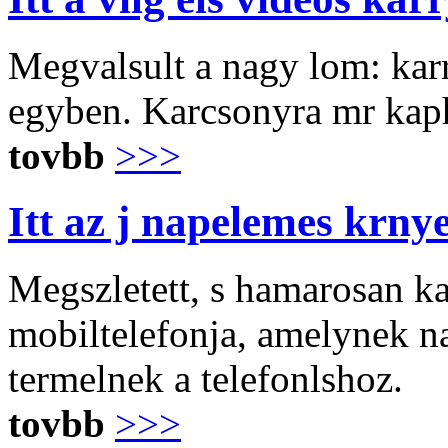
Megvalsult a nagy lom: karr
egyben. Karcsonyra mr kaph
tovbb
>>>
Itt az j napelemes krny
Megszletett, s hamarosan ka
mobiltelefonja, amelynek n
termelnek a telefonlshoz.
tovbb
>>>