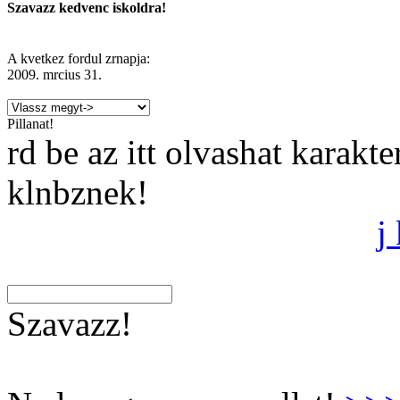
Szavazz kedvenc iskoldra!
A kvetkez fordul zrnapja:
2009. mrcius 31.
Pillanat!
rd be az itt olvashat karakt
klnbznek!
j
Szavazz!