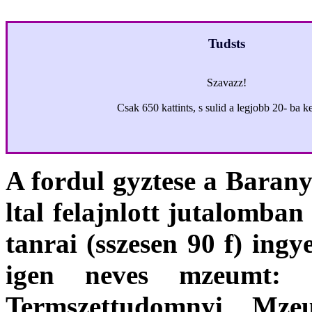
Tudsts
Szavazz!
Csak 650 kattints, s sulid a legjobb 20- ba ke
A fordul gyztese a Bara
ltal felajnlott jutalomban 
tanrai (sszesen 90 f) ing
igen neves mzeumt: 
Termszettudomnyi Mze