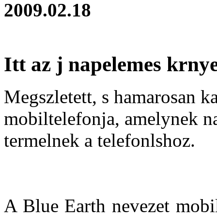
2009.02.18
Itt az j napelemes krny
Megszletett, s hamarosan ka
mobiltelefonja, amelynek n
termelnek a telefonlshoz.
A Blue Earth nevezet mobil