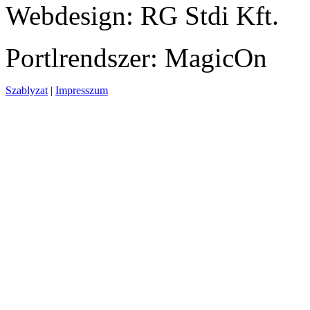
Webdesign: RG Stdi Kft.
Portlrendszer: MagicOn
Szablyzat
|
Impresszum