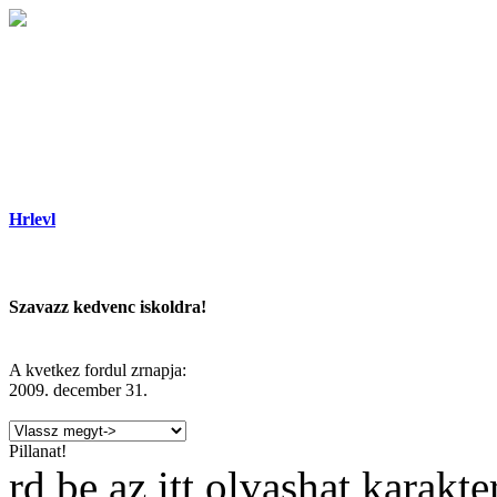
Hrlevl
Szavazz kedvenc iskoldra!
A kvetkez fordul zrnapja:
2009. december 31.
Pillanat!
rd be az itt olvashat karakt