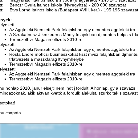
tt: Magyaratdi ltalnos Iskola s voda (Magyaratd) - 245 245 szavazat
tt: Benczr Gyula ltalnos Iskola (Nyregyhza) - 200 000 szavazat
tt: Etvs Lornd ltalnos Iskola (Budapest XVIII. ker.) - 195 195 szavaza
nyek:
elyezett:
Az Aggteleki Nemzeti Park felajnlsban egy djmentes aggteleki tra
A Szrakatnusz Jtkmzeum s Mhely felajnlsban djmentes belps s trl
Termszetbvr Magazin elfizets 2010-re
elyezett:
Az Aggteleki Nemzeti Park felajnlsban egy djmentes aggteleki tra
Rosta Endre mohcsi busmaszkokat kszt mvsz felajnlsban djmente
trlatvezets a maszkfarag ltvnymhelybe
Termszetbvr Magazin elfizets 2010-re
elyezett:
Az Aggteleki Nemzeti Park felajnlsban egy djmentes aggteleki tra
Termszetbvr Magazin elfizets 2010-re
hu honlap 2010. janur elsejtl nem indt j fordult. A honlap, gy a szavazs i
indazoknak, akik aktvan kvettk a fordulk alakulst, szurkoltak s szavazta
sotokat!
.hu csapata