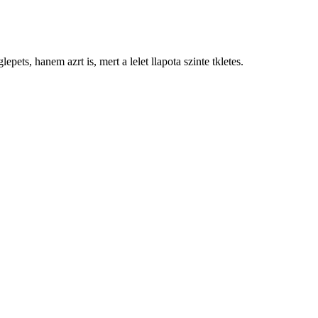
pets, hanem azrt is, mert a lelet llapota szinte tkletes.