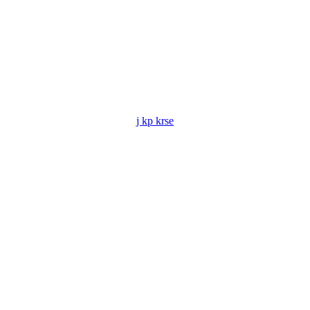
j kp krse