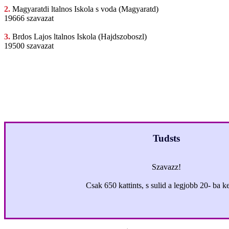
2.
Magyaratdi ltalnos
Iskola s voda (Magyaratd)
19666 szavazat
3.
Brdos Lajos
ltalnos Iskola (Hajdszoboszl)
19500 szavazat
Tudsts
Szavazz!
Csak 650 kattints, s sulid a legjobb 20- ba ke