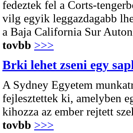
fedeztek fel a Corts-tenger
vilg egyik leggazdagabb l
a Baja California Sur Auto
tovbb
>>>
Brki lehet zseni egy sap
A Sydney Egyetem munkatrsa
fejlesztettek ki, amelyben eg
kihozza az ember rejtett sze
tovbb
>>>