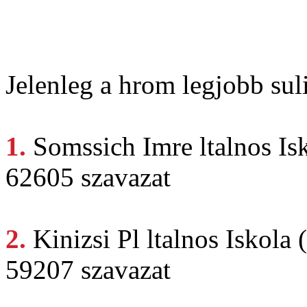
Jelenleg a hrom legjobb suli
1.
Somssich Imre
ltalnos Is
62605 szavazat
2.
Kinizsi Pl
ltalnos Iskola
59207 szavazat