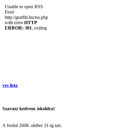
ves lista
Szavazz kedvenc iskoldra!
A fordul
2008. oktber 31
-ig tart.