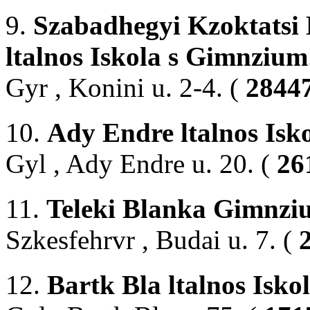
9.
Szabadhegyi Kzoktatsi
ltalnos Iskola s Gimnzium
Gyr , Konini u. 2-4. (
28447
10.
Ady Endre ltalnos Isk
Gyl , Ady Endre u. 20. (
26
11.
Teleki Blanka Gimnziu
Szkesfehrvr , Budai u. 7. (
12.
Bartk Bla ltalnos Isko