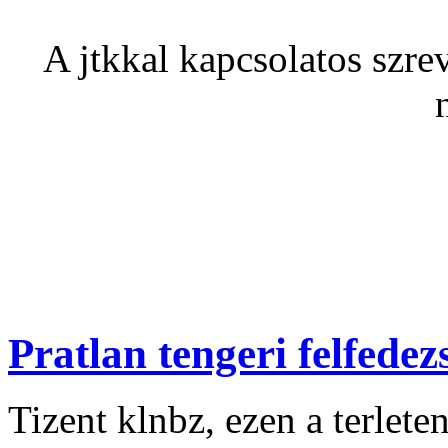
A jtkkal kapcsolatos szrev
Pratlan tengeri felfedez
Tizent klnbz, ezen a terlete