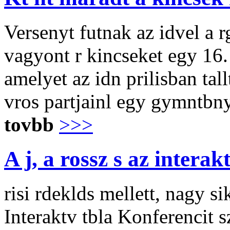
Versenyt futnak az idvel a
vagyont r kincseket egy 16. 
amelyet az idn prilisban t
vros partjainl egy gymntbn
tovbb
>>>
A j, a rossz s az interak
risi rdeklds mellett, nagy s
Interaktv tbla Konferencit 