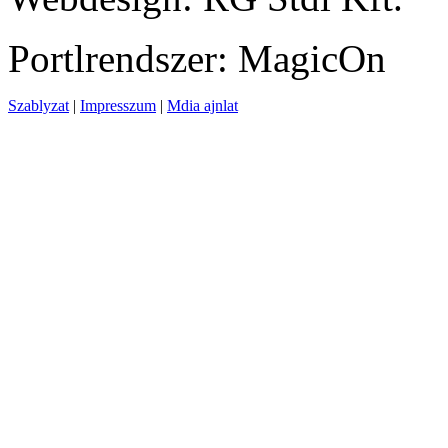
Portlrendszer: MagicOn
Szablyzat
|
Impresszum
|
Mdia ajnlat