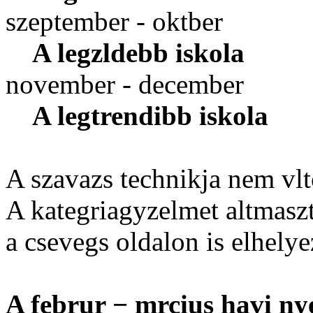
szeptember - oktber
A legzldebb iskola
november - december
A legtrendibb iskola
A szavazs technikja nem vlt
A kategriagyzelmet altmaszt 
a csevegs oldalon is elhelye
A februr − mrcius havi ny