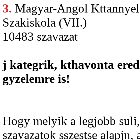
3.
Magyar-Angol Kttannye
Szakiskola (VII.)
10483 szavazat
j kategrik, kthavonta ered
gyzelemre is!
Hogy melyik a legjobb suli,
szavazatok sszestse alapjn,