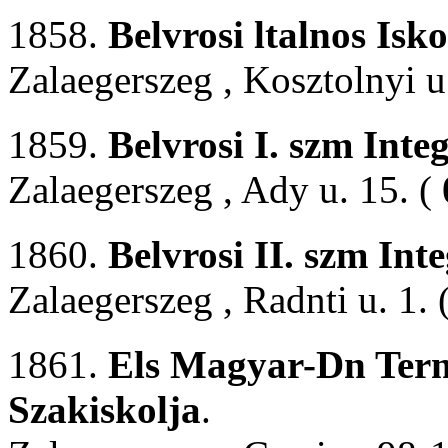
1858.
Belvrosi ltalnos Isko
Zalaegerszeg , Kosztolnyi u
1859.
Belvrosi I. szm Inte
Zalaegerszeg , Ady u. 15. (
1860.
Belvrosi II. szm Int
Zalaegerszeg , Radnti u. 1. 
1861.
Els Magyar-Dn Term
Szakiskolja
.