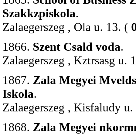
Szakkzpiskola
.
Zalaegerszeg , Ola u. 13. (
1866.
Szent Csald voda
.
Zalaegerszeg , Kztrsasg u. 
1867.
Zala Megyei Mveldsi
Iskola
.
Zalaegerszeg , Kisfaludy u.
1868.
Zala Megyei nkormn