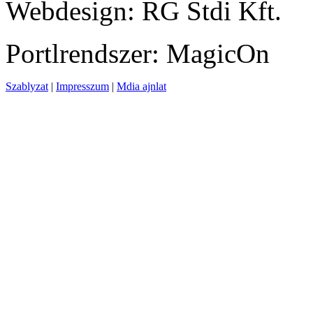
Webdesign: RG Stdi Kft.
Portlrendszer: MagicOn
Szablyzat
|
Impresszum
|
Mdia ajnlat