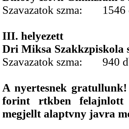
Szavazatok szma: 1546 
III. helyezett
Dri Miksa Szakkzpiskola 
Szavazatok szma: 940 d
A nyertesnek gratullunk!
forint rtkben felajnlot
megjellt alaptvny javra m