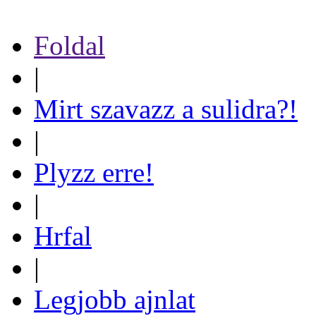
Foldal
|
Mirt szavazz a sulidra?!
|
Plyzz erre!
|
Hrfal
|
Legjobb ajnlat