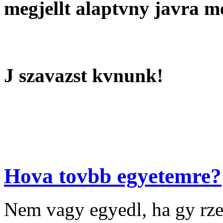
megjellt alaptvny javra m
J szavazst kvnunk!
Hova tovbb egyetemre?
Nem vagy egyedl, ha gy rze