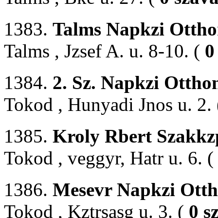
1383.
Talms Napkzi Ottho
Talms , Jzsef A. u. 8-10. (
0
1384.
2. Sz. Napkzi Ottho
Tokod , Hunyadi Jnos u. 2.
1385.
Kroly Rbert Szakkzp
Tokod , veggyr, Hatr u. 6. 
1386.
Mesevr Napkzi Otth
Tokod , Kztrsasg u. 3. (
0 s