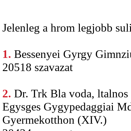
Jelenleg a hrom legjobb suli
1.
Bessenyei Gyrgy
Gimnzi
20518 szavazat
2.
Dr. Trk
Bla voda, ltalnos
Egysges Gygypedaggiai Mds
Gyermekotthon (XIV.)