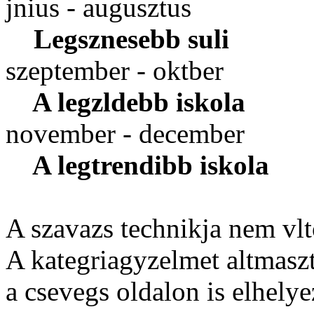
jnius - augusztus
Legsznesebb suli
szeptember - oktber
A legzldebb iskola
november - december
A legtrendibb iskola
A szavazs technikja nem vlt
A kategriagyzelmet altmaszt 
a csevegs oldalon is elhelye