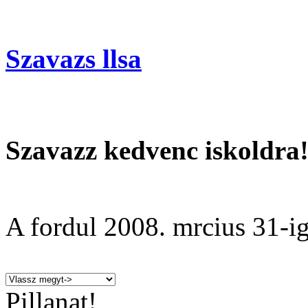
Szavazs llsa
Szavazz kedvenc iskoldra
A fordul
2008. mrcius 31
-ig
Pillanat!