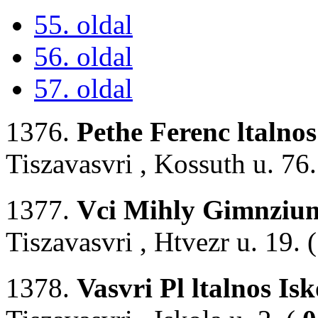
55. oldal
56. oldal
57. oldal
1376.
Pethe Ferenc ltalnos
Tiszavasvri , Kossuth u. 76.
1377.
Vci Mihly Gimnziu
Tiszavasvri , Htvezr u. 19. 
1378.
Vasvri Pl ltalnos Isk