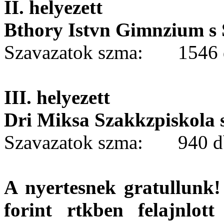
II. helyezett
Bthory Istvn Gimnzium s
Szavazatok szma: 1546 
III. helyezett
Dri Miksa Szakkzpiskola 
Szavazatok szma: 940 d
A nyertesnek gratullunk!
forint rtkben felajnlot