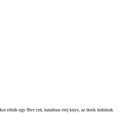
r eltnik egy fltve rztt, hatalmas erej knyv, az ikrek indulnak