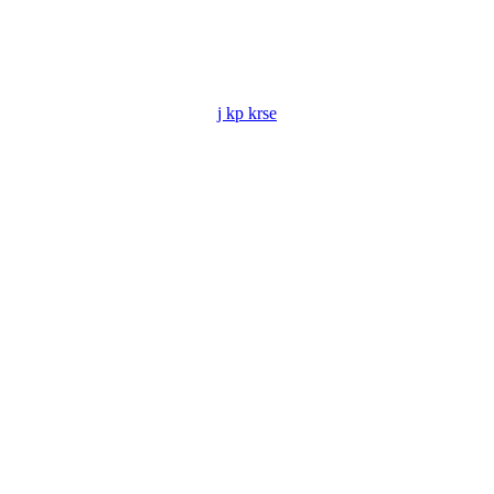
j kp krse