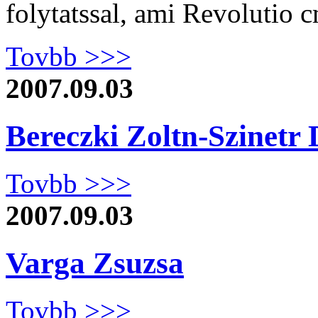
folytatssal, ami Revolutio 
Tovbb >>>
2007.09.03
Bereczki Zoltn-Szinetr
Tovbb >>>
2007.09.03
Varga Zsuzsa
Tovbb >>>