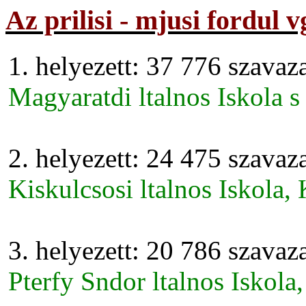
Az prilisi - mjusi fordul
1. helyezett: 37 776 szavaz
Magyaratdi ltalnos Iskola 
2. helyezett: 24 475 szavaz
Kiskulcsosi ltalnos Iskola,
3. helyezett: 20 786 szavaz
Pterfy Sndor ltalnos Iskola