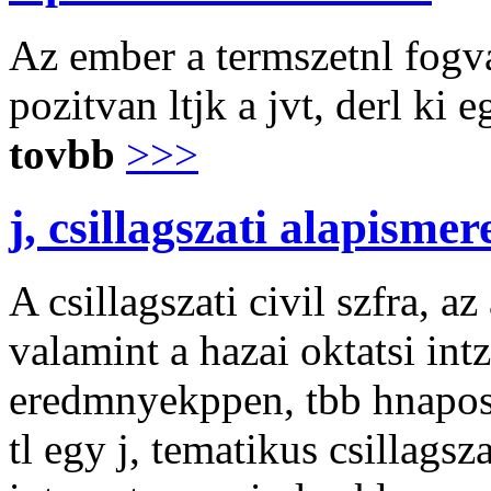
Az ember a termszetnl fogva
pozitvan ltjk a jvt, derl ki 
tovbb
>>>
j, csillagszati alapisme
A csillagszati civil szfra, a
valamint a hazai oktatsi in
eredmnyekppen, tbb hnapos f
tl egy j, tematikus csillagsza