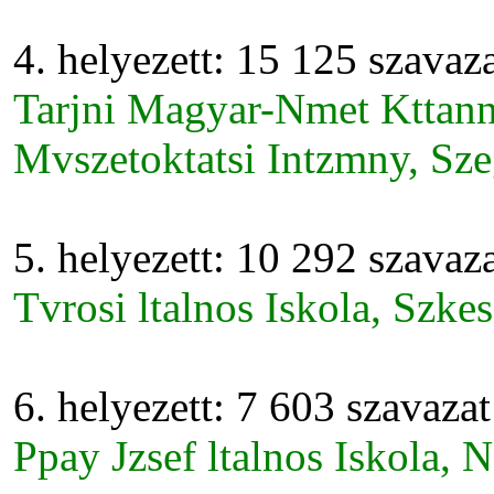
4. helyezett: 15 125 szavaz
Tarjni Magyar-Nmet Kttanny
Mvszetoktatsi Intzmny, Sz
5. helyezett: 10 292 szavaz
Tvrosi ltalnos Iskola, Szke
6. helyezett: 7 603 szavazat
Ppay Jzsef ltalnos Iskola,