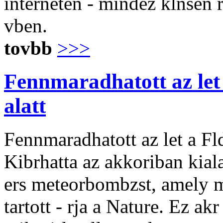
interneten - mindez klnsen 
vben.
tovbb
>>>
Fennmaradhatott az let
alatt
Fennmaradhatott az let a Fl
Kibrhatta az akkoriban kialak
ers meteorbombzst, amely m
tartott - rja a Nature. Ez akr