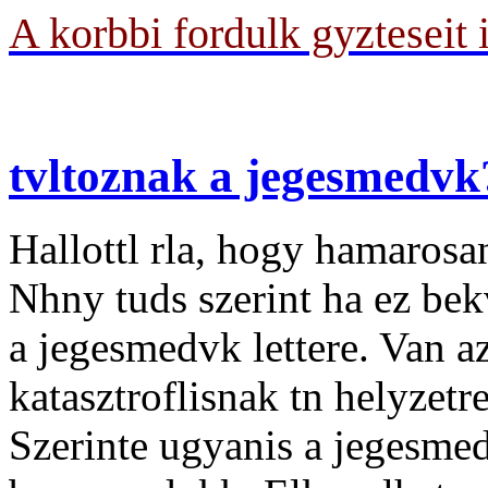
A korbbi fordulk gyzteseit 
tvltoznak a jegesmedvk
Hallottl rla, hogy hamarosa
Nhny tuds szerint ha ez bek
a jegesmedvk lettere. Van az
katasztroflisnak tn helyzetr
Szerinte ugyanis a jegesmed