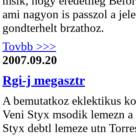
msik, hogy eredetileg Before
ami nagyon is passzol a jelen
gondterhelt brzathoz.
Tovbb >>>
2007.09.20
Rgi-j megasztr
A bemutatkoz eklektikus ko
Veni Styx msodik lemezn a 
Styx debtl lemeze utn Torre