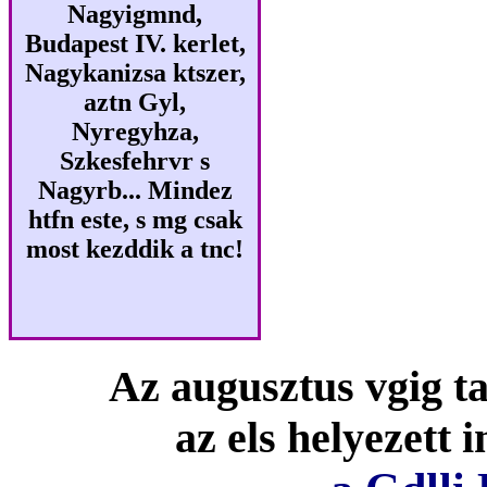
Nagyigmnd,
Budapest IV. kerlet,
Nagykanizsa ktszer,
aztn Gyl,
Nyregyhza,
Szkesfehrvr s
Nagyrb... Mindez
htfn este, s mg csak
most kezddik a tnc!
Az augusztus vgig ta
az els helyezett 