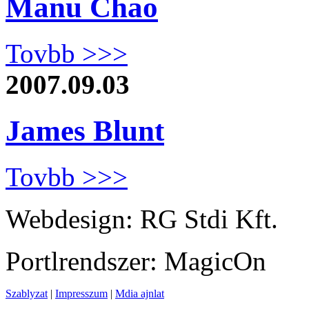
Manu Chao
Tovbb >>>
2007.09.03
James Blunt
Tovbb >>>
Webdesign: RG Stdi Kft.
Portlrendszer: MagicOn
Szablyzat
|
Impresszum
|
Mdia ajnlat