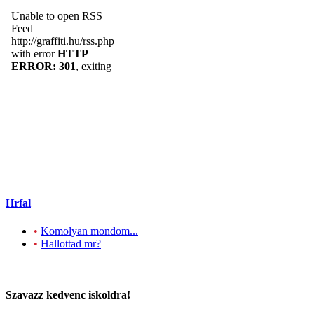
Hrfal
•
Komolyan mondom...
•
Hallottad mr?
Szavazz kedvenc iskoldra!