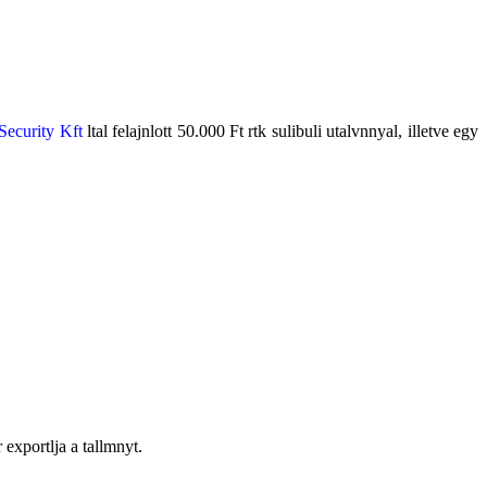
Security Kft
ltal felajnlott 50.000 Ft rtk sulibuli utalvnnyal, illetve egy
exportlja a tallmnyt.