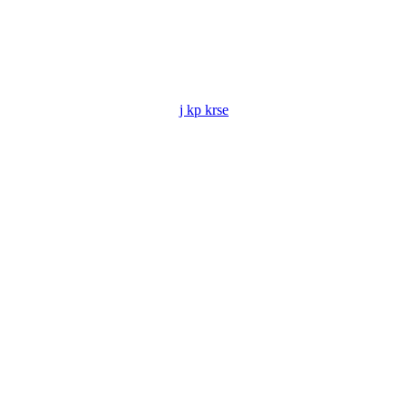
j kp krse