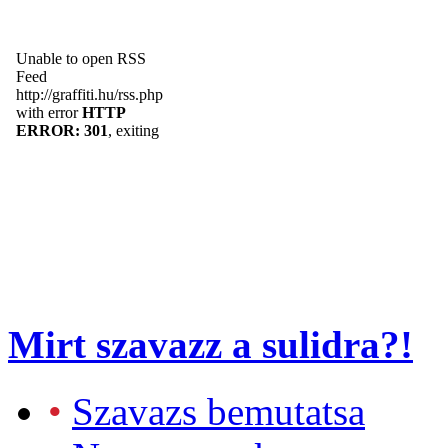
Mirt szavazz a sulidra?!
•
Szavazs bemutatsa