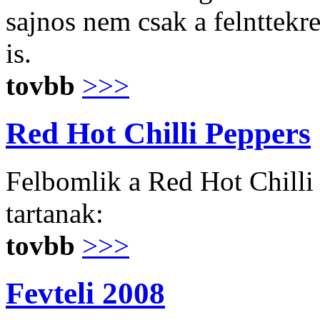
sajnos nem csak a felnttekre 
is.
tovbb
>>>
Red Hot Chilli Peppers
Felbomlik a Red Hot Chilli
tartanak:
tovbb
>>>
Fevteli 2008