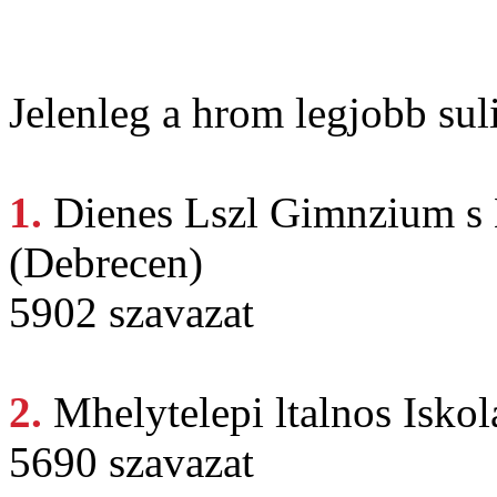
Jelenleg a hrom legjobb suli
1.
Dienes Lszl
Gimnzium s 
(Debrecen)
5902 szavazat
2.
Mhelytelepi ltalnos
Iskol
5690 szavazat