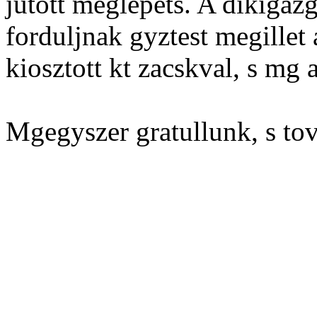
jutott meglepets. A dikigaz
forduljnak gyztest megillet
kiosztott kt zacskval, s mg a
Mgegyszer gratullunk, s to