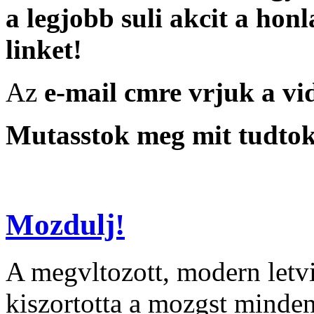
a legjobb suli akcit a ho
linket!
Az
e-mail cmre vrjuk a vid
Mutasstok meg mit tudtok
Mozdulj!
A megvltozott, modern letvi
kiszortotta a mozgst minden