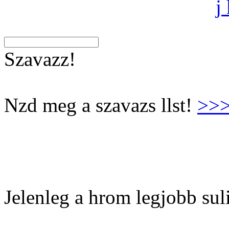
j
Szavazz!
Nzd meg a szavazs llst!
>>
Jelenleg a hrom legjobb suli