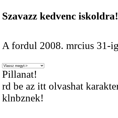
Szavazz kedvenc iskoldra
A fordul
2008. mrcius 31
-ig
Pillanat!
rd be az itt olvashat karakt
klnbznek!