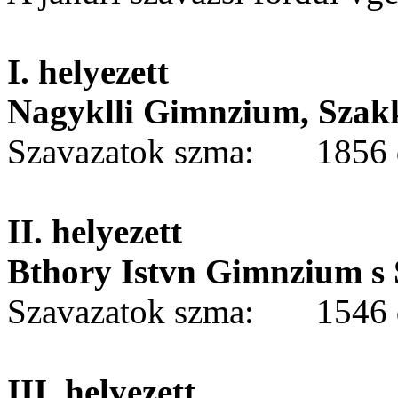
I. helyezett
Nagyklli Gimnzium, Szakk
Szavazatok szma: 1856 
II. helyezett
Bthory Istvn Gimnzium s
Szavazatok szma: 1546 
III. helyezett