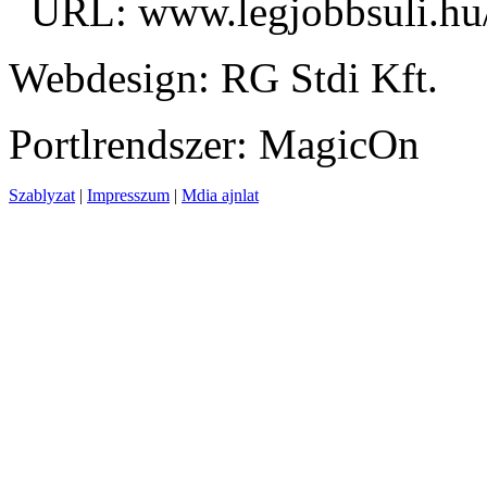
URL: www.legjobbsuli.hu
Webdesign: RG Stdi Kft.
Portlrendszer: MagicOn
Szablyzat
|
Impresszum
|
Mdia ajnlat