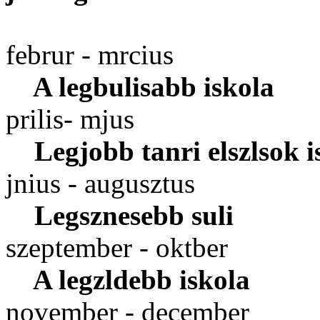
februr - mrcius
A legbulisabb iskola
prilis- mjus
Legjobb tanri elszlsok i
jnius - augusztus
Legsznesebb suli
szeptember - oktber
A legzldebb iskola
november - december