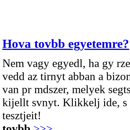
Hova tovbb egyetemre?
Nem vagy egyedl, ha gy rze
vedd az tirnyt abban a biz
van pr mdszer, melyek segt
kijellt svnyt. Klikkelj ide, 
tesztjeit!
tovbb
>>>