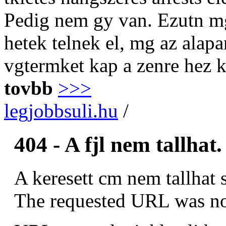
Pedig nem gy van. Ezutn mg
hetek telnek el, mg az alap
vgtermket kap a zenre hez 
tovbb
>>>
legjobbsuli.hu
/
404 - A fjl nem tallhat.
A keresett cm nem tallhat 
The requested URL was not