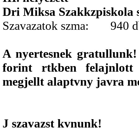
Dri Miksa Szakkzpiskola 
Szavazatok szma: 940 d
A nyertesnek gratullunk!
forint rtkben felajnlot
megjellt alaptvny javra m
J szavazst kvnunk!