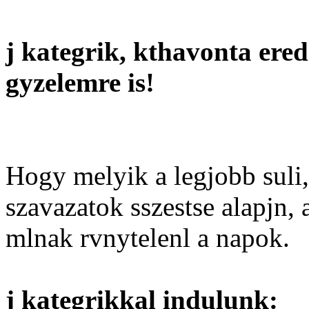
j kategrik, kthavonta ered
gyzelemre is!
Hogy melyik a legjobb suli,
szavazatok sszestse alapjn,
mlnak rvnytelenl a napok.
j kategrikkal indulunk: