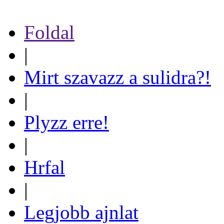
Foldal
|
Mirt szavazz a sulidra?!
|
Plyzz erre!
|
Hrfal
|
Legjobb ajnlat