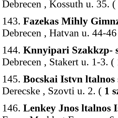
Debrecen , Kossuth u. 35. 
143.
Fazekas Mihly Gimn
Debrecen , Hatvan u. 44-46
144.
Knnyipari Szakkzp- s
Debrecen , Stakert u. 1-3. (
145.
Bocskai Istvn ltalnos
Derecske , Szovti u. 2. (
1 s
146.
Lenkey Jnos ltalnos 