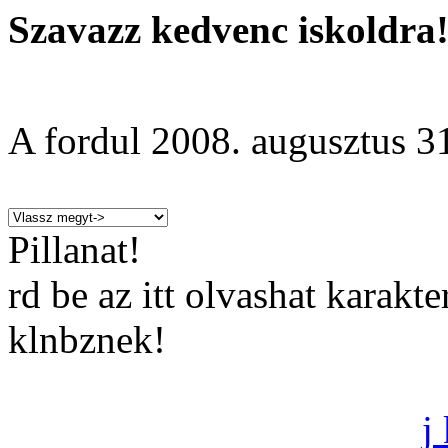
Szavazz kedvenc iskoldra
A fordul
2008. augusztus 3
Pillanat!
rd be az itt olvashat karakt
klnbznek!
j