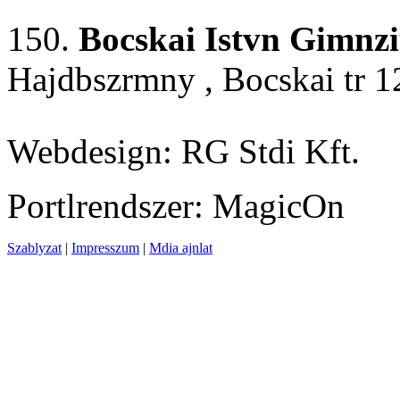
150.
Bocskai Istvn Gimnz
Hajdbszrmny , Bocskai tr 1
Webdesign: RG Stdi Kft.
Portlrendszer: MagicOn
Szablyzat
|
Impresszum
|
Mdia ajnlat