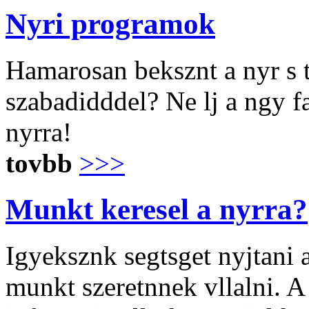
Nyri programok
Hamarosan beksznt a nyr s 
szabadidddel? Ne lj a ngy fa
nyrra!
tovbb
>>>
Munkt keresel a nyrra?
Igyeksznk segtsget nyjtani
munkt szeretnnek vllalni. 