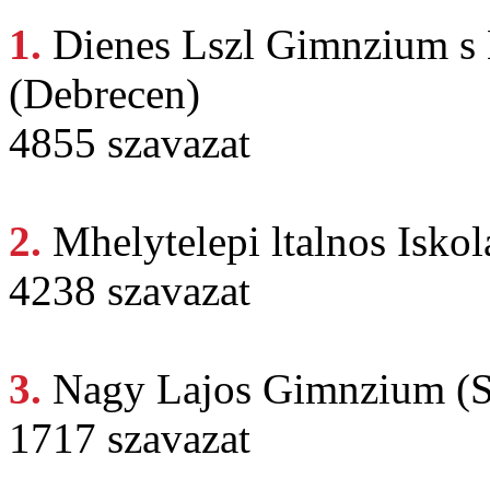
1.
Dienes Lszl
Gimnzium s 
(Debrecen)
4855 szavazat
2.
Mhelytelepi ltalnos
Iskol
4238 szavazat
3.
Nagy Lajos
Gimnzium (S
1717 szavazat