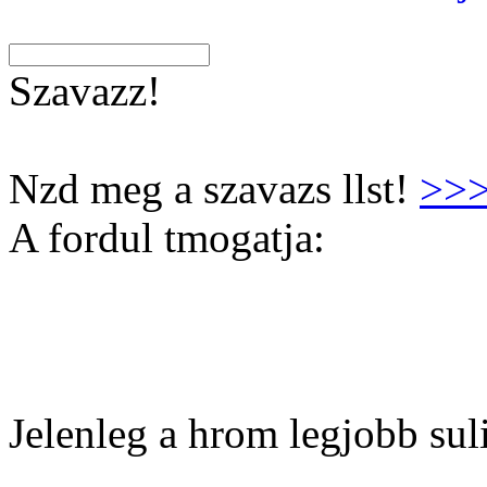
Szavazz!
Nzd meg a szavazs llst!
>>
A fordul tmogatja:
Jelenleg a hrom legjobb suli