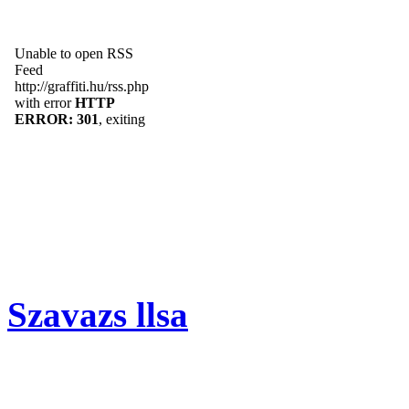
Szavazs llsa