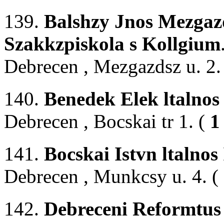
139.
Balshzy Jnos Mezgaz
Szakkzpiskola s Kollgium
Debrecen , Mezgazdsz u. 2.
140.
Benedek Elek ltalnos
Debrecen , Bocskai tr 1. (
1
141.
Bocskai Istvn ltalnos
Debrecen , Munkcsy u. 4. (
142.
Debreceni Reformtu