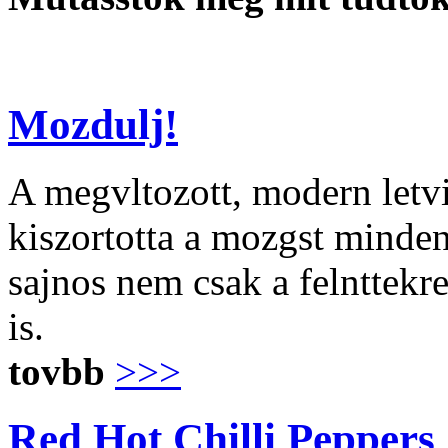
Mozdulj!
A megvltozott, modern letvi
kiszortotta a mozgst minden
sajnos nem csak a felnttekre 
is.
tovbb
>>>
Red Hot Chilli Peppers