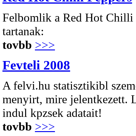
Felbomlik a Red Hot Chilli
tartanak:
tovbb
>>>
Fevteli 2008
A felvi.hu statisztikibl sze
menyirt, mire jelentkezett.
indul kpzsek adatait!
tovbb
>>>