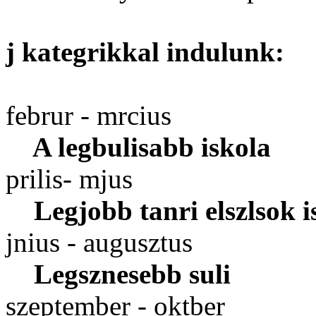
j kategrikkal indulunk:
februr - mrcius
A legbulisabb iskola
prilis- mjus
Legjobb tanri elszlsok i
jnius - augusztus
Legsznesebb suli
szeptember - oktber