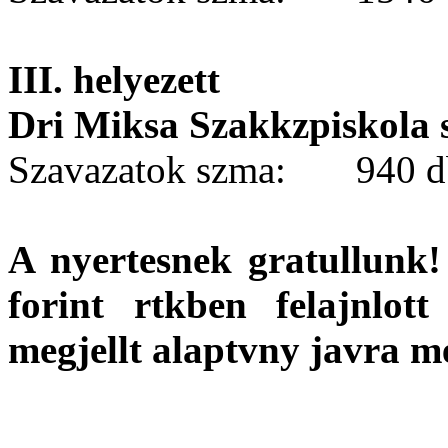
III. helyezett
Dri Miksa Szakkzpiskola 
Szavazatok szma: 940 d
A nyertesnek gratullunk!
forint rtkben felajnlot
megjellt alaptvny javra m