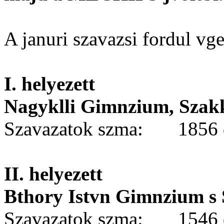
A januri szavazsi fordul v
I. helyezett
Nagyklli Gimnzium, Szakk
Szavazatok szma: 1856 
II. helyezett
Bthory Istvn Gimnzium s
Szavazatok szma: 1546 