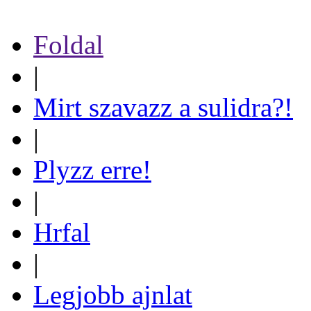
Foldal
|
Mirt szavazz a sulidra?!
|
Plyzz erre!
|
Hrfal
|
Legjobb ajnlat