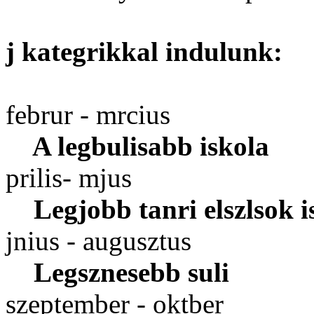
j kategrikkal indulunk:
februr - mrcius
A legbulisabb iskola
prilis- mjus
Legjobb tanri elszlsok i
jnius - augusztus
Legsznesebb suli
szeptember - oktber