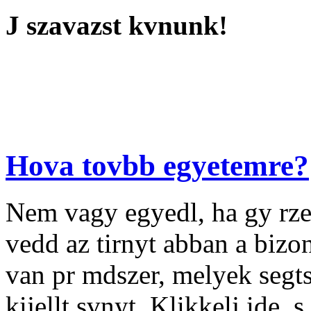
J szavazst kvnunk!
Hova tovbb egyetemre?
Nem vagy egyedl, ha gy rze
vedd az tirnyt abban a biz
van pr mdszer, melyek segt
kijellt svnyt. Klikkelj ide, 