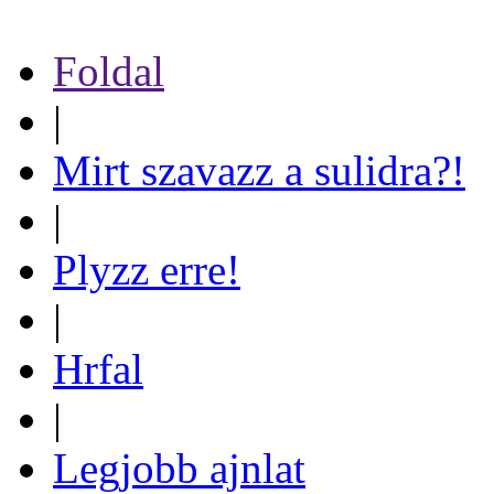
Foldal
|
Mirt szavazz a sulidra?!
|
Plyzz erre!
|
Hrfal
|
Legjobb ajnlat