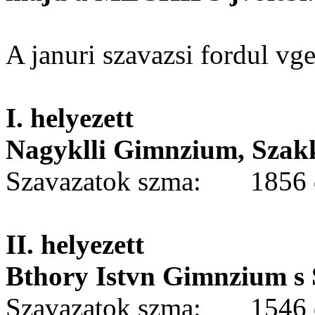
A januri szavazsi fordul v
I. helyezett
Nagyklli Gimnzium, Szakk
Szavazatok szma: 1856 
II. helyezett
Bthory Istvn Gimnzium s
Szavazatok szma: 1546 