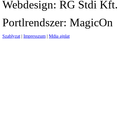
Webdesign: RG Stdi Kft.
Portlrendszer: MagicOn
Szablyzat
|
Impresszum
|
Mdia ajnlat