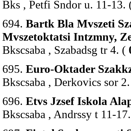
Bks , Petfi Sndor u. 11-13. 
694.
Bartk Bla Mvszeti Sz
Mvszetoktatsi Intzmny, Z
Bkscsaba , Szabadsg tr 4. (
695.
Euro-Oktader Szakkz
Bkscsaba , Derkovics sor 2.
696.
Etvs Jzsef Iskola Al
Bkscsaba , Andrssy t 11-17.