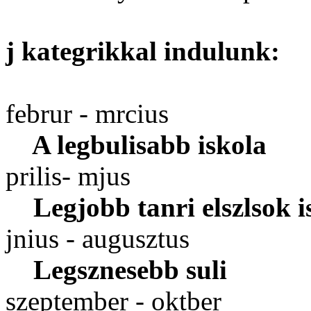
j kategrikkal indulunk:
februr - mrcius
A legbulisabb iskola
prilis- mjus
Legjobb tanri elszlsok i
jnius - augusztus
Legsznesebb suli
szeptember - oktber