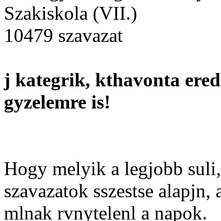
Szakiskola (VII.)
10479 szavazat
j kategrik, kthavonta ered
gyzelemre is!
Hogy melyik a legjobb suli,
szavazatok sszestse alapjn,
mlnak rvnytelenl a napok.