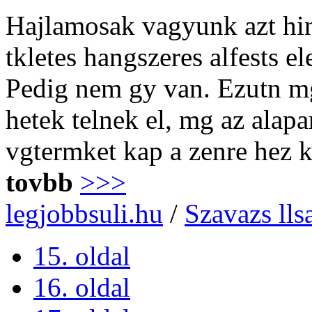
Hajlamosak vagyunk azt hinn
tkletes hangszeres alfests e
Pedig nem gy van. Ezutn mg
hetek telnek el, mg az alap
vgtermket kap a zenre hez 
tovbb
>>>
legjobbsuli.hu
/
Szavazs lls
15. oldal
16. oldal