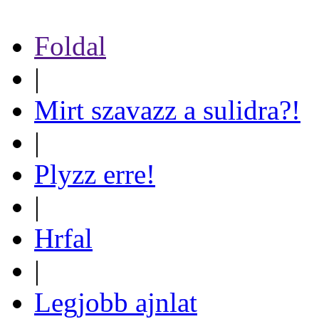
Foldal
|
Mirt szavazz a sulidra?!
|
Plyzz erre!
|
Hrfal
|
Legjobb ajnlat