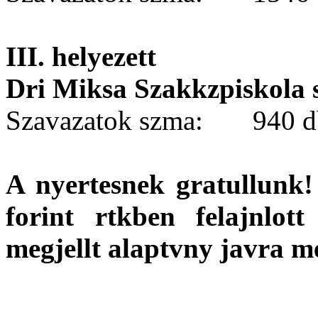
III. helyezett
Dri Miksa Szakkzpiskola 
Szavazatok szma: 940 d
A nyertesnek gratullunk!
forint rtkben felajnlot
megjellt alaptvny javra m