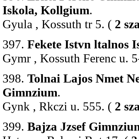
Iskola, Kollgium
.
Gyula , Kossuth tr 5. (
2 sz
397.
Fekete Istvn ltalnos 
Gymr , Kossuth Ferenc u. 5
398.
Tolnai Lajos Nmet Ne
Gimnzium
.
Gynk , Rkczi u. 555. (
2 sz
399.
Bajza Jzsef Gimnziu