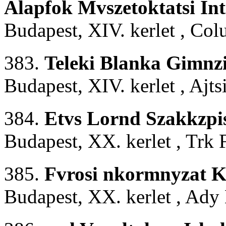
Alapfok Mvszetoktatsi In
Budapest, XIV. kerlet , Col
383.
Teleki Blanka Gimn
Budapest, XIV. kerlet , Ajts
384.
Etvs Lornd Szakkzpis
Budapest, XX. kerlet , Trk F
385.
Fvrosi nkormnyzat 
Budapest, XX. kerlet , Ady 