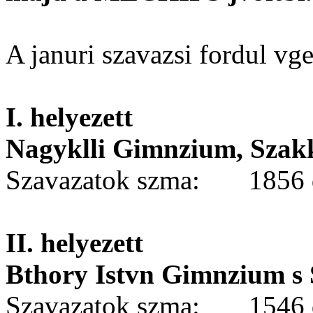
A januri szavazsi fordul v
I. helyezett
Nagyklli Gimnzium, Szakk
Szavazatok szma: 1856 
II. helyezett
Bthory Istvn Gimnzium s
Szavazatok szma: 1546 