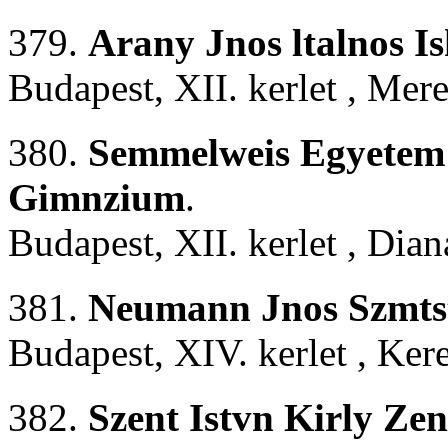
379.
Arany Jnos ltalnos I
Budapest, XII. kerlet , Mere
380.
Semmelweis Egyetem G
Gimnzium
.
Budapest, XII. kerlet , Dian
381.
Neumann Jnos Szmtst
Budapest, XIV. kerlet , Kere
382.
Szent Istvn Kirly Ze