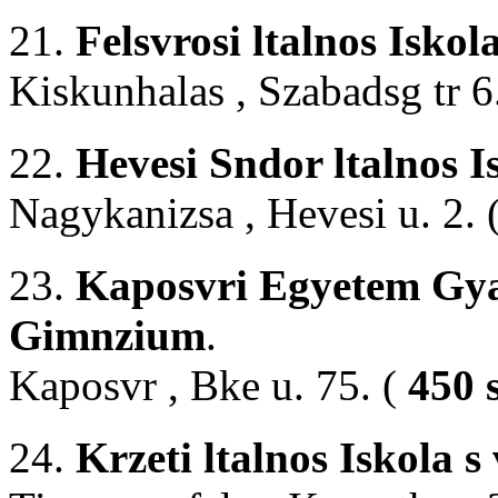
21.
Felsvrosi ltalnos Iskol
Kiskunhalas , Szabadsg tr 6
22.
Hevesi Sndor ltalnos I
Nagykanizsa , Hevesi u. 2. 
23.
Kaposvri Egyetem Gyak
Gimnzium
.
Kaposvr , Bke u. 75. (
450 
24.
Krzeti ltalnos Iskola s