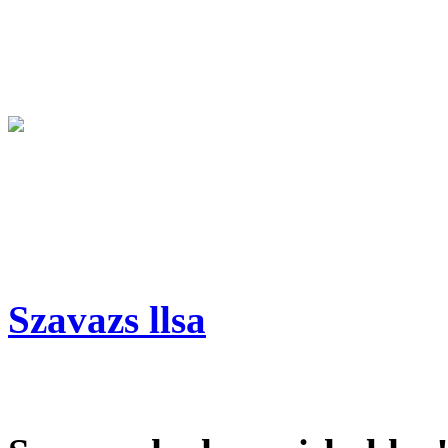
Szavazs llsa