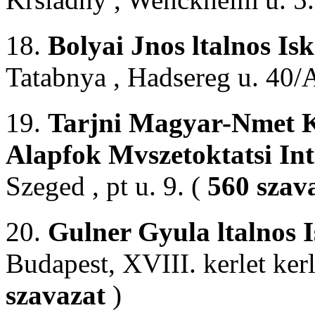
18.
Bolyai Jnos ltalnos Is
Tatabnya , Hadsereg u. 40/
19.
Tarjni Magyar-Nmet Kt
Alapfok Mvszetoktatsi In
Szeged , pt u. 9. (
560 szav
20.
Gulner Gyula ltalnos I
Budapest, XVIII. kerlet kerl
szavazat
)