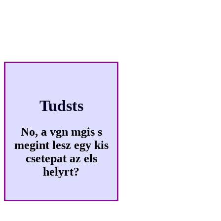
Klikkmes
Tudsts
No, a vgn mgis s
megint lesz egy kis
csetepat az els
helyrt?