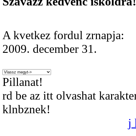
Szavazz kedvenc iskoldra
A kvetkez fordul zrnapja:
2009. december 31.
Pillanat!
rd be az itt olvashat karakt
klnbznek!
j