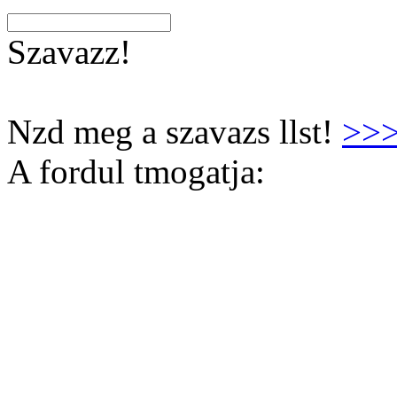
Szavazz!
Nzd meg a szavazs llst!
>>
A fordul tmogatja: