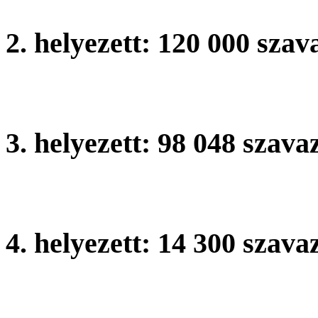
2. helyezett: 120 000 szav
Etvs Lornd ltalnos Iskola,
3. helyezett:
98 048 szava
Magyaratdi ltalnos Iskola
4. helyezett: 14 300 szava
Pterfy Sndor ltalnos Iskol