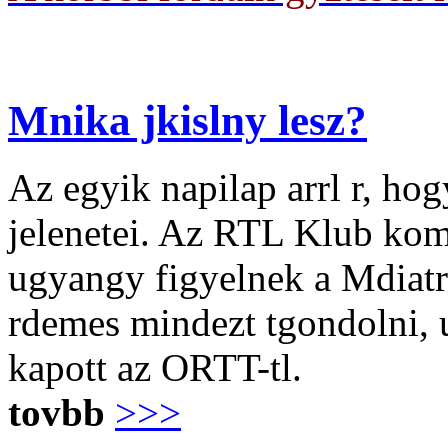
Mnika jkislny lesz?
Az egyik napilap arrl r, h
jelenetei. Az RTL Klub kom
ugyangy figyelnek a Mdiatr
rdemes mindezt tgondolni, u
kapott az ORTT-tl.
tovbb
>>>