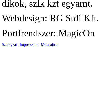
dikok, szlk kzt egyarnt.
Webdesign: RG Stdi Kft.
Portlrendszer: MagicOn
Szablyzat
|
Impresszum
|
Mdia ajnlat