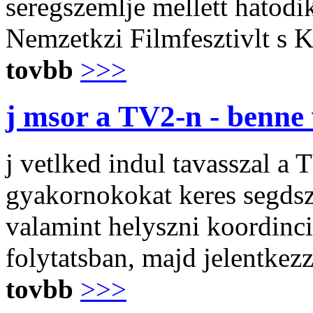
seregszemlje mellett hatodi
Nemzetkzi Filmfesztivlt s K
tovbb
>>>
j msor a TV2-n - benne
j vetlked indul tavasszal a 
gyakornokokat keres segdsze
valamint helyszni koordincir
folytatsban, majd jelentkezz
tovbb
>>>