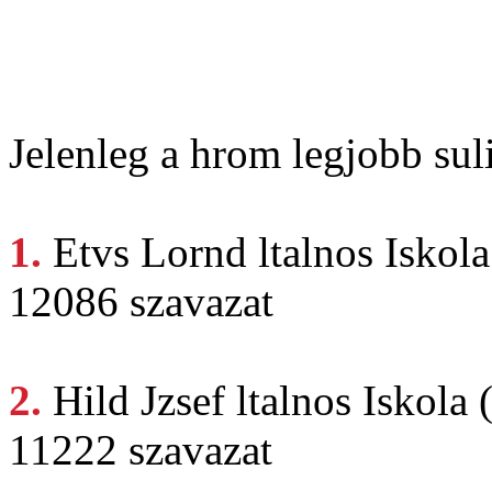
Jelenleg a hrom legjobb suli
1.
Etvs Lornd
ltalnos Iskola
12086 szavazat
2.
Hild Jzsef
ltalnos Iskola 
11222 szavazat