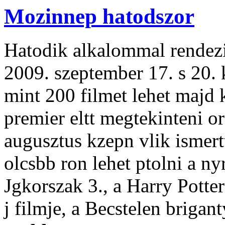
Mozinnep hatodszor
Hatodik alkalommal rendez
2009. szeptember 17. s 20. 
mint 200 filmet lehet majd
premier eltt megtekinteni o
augusztus kzepn vlik ismertt
olcsbb ron lehet ptolni a n
Jgkorszak 3., a Harry Potte
j filmje, a Becstelen brigant