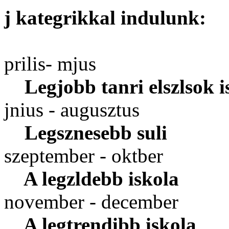
j kategrikkal indulunk:
prilis- mjus
Legjobb tanri elszlsok i
jnius - augusztus
Legsznesebb suli
szeptember - oktber
A legzldebb iskola
november - december
A legtrendibb iskola