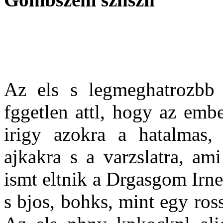
Az els s legmeghatrozbb
fggetlen attl, hogy az embe
irigy azokra a hatalmas, 
ajkakra s a varzslatra, am
ismt eltnik a Drgasgom Irne
s bjos, bohks, mint egy ros