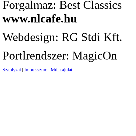
Forgalmaz: Best Classics
www.nlcafe.hu
Webdesign: RG Stdi Kft.
Portlrendszer: MagicOn
Szablyzat
|
Impresszum
|
Mdia ajnlat