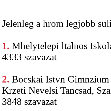
Jelenleg a hrom legjobb suli
1.
Mhelytelepi ltalnos
Iskol
4333 szavazat
2.
Bocskai Istvn
Gimnzium 
Krzeti Nevelsi Tancsad, Sza
3848 szavazat