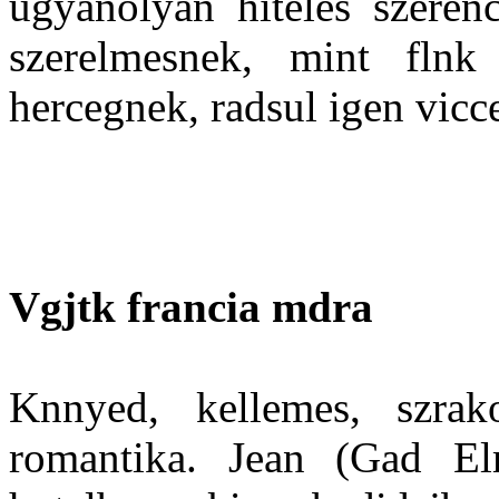
ugyanolyan hiteles szerenc
szerelmesnek, mint flnk
hercegnek, radsul igen vicc
Vgjtk francia mdra
Knnyed, kellemes, szra
romantika. Jean (Gad El