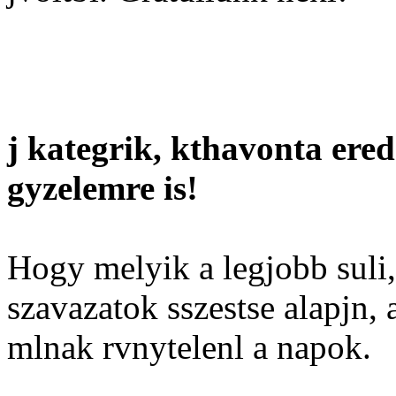
j kategrik, kthavonta ered
gyzelemre is!
Hogy melyik a legjobb suli,
szavazatok sszestse alapjn,
mlnak rvnytelenl a napok.