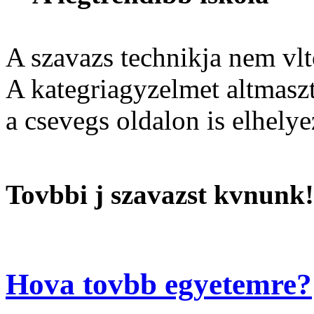
A szavazs technikja nem vlt
A kategriagyzelmet altmaszt 
a csevegs oldalon is elhelye
Tovbbi j szavazst kvnunk!
Hova tovbb egyetemre?