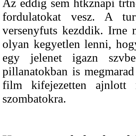
Az eddig sem htkznapi trtne
fordulatokat vesz. A tur
versenyfuts kezddik. Irne 
olyan kegyetlen lenni, hogy
egy jelenet igazn szv
pillanatokban is megmarad 
film kifejezetten ajnlot
szombatokra.