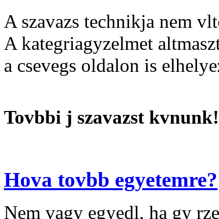
A szavazs technikja nem vlt
A kategriagyzelmet altmaszt 
a csevegs oldalon is elhelye
Tovbbi j szavazst kvnunk!
Hova tovbb egyetemre?
Nem vagy egyedl, ha gy rze