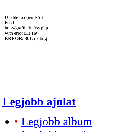
Legjobb ajnlat
•
Legjobb album