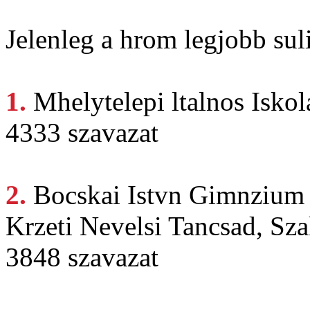
Jelenleg a hrom legjobb suli
1.
Mhelytelepi ltalnos
Iskol
4333 szavazat
2.
Bocskai Istvn
Gimnzium 
Krzeti Nevelsi Tancsad, Sza
3848 szavazat