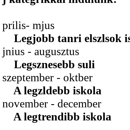
prilis- mjus
Legjobb tanri elszlsok i
jnius - augusztus
Legsznesebb suli
szeptember - oktber
A legzldebb iskola
november - december
A legtrendibb iskola