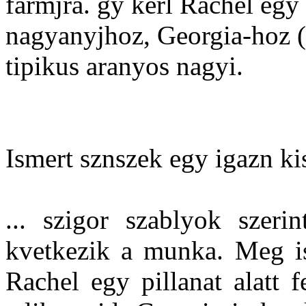
farmjra. gy kerl Rachel eg
nagyanyjhoz, Georgia-hoz (
tipikus aranyos nagyi.
Ismert sznszek egy igazn ki
... szigor szablyok szeri
kvetkezik a munka. Meg is
Rachel egy pillanat alatt 