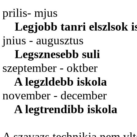
prilis- mjus
Legjobb tanri elszlsok i
jnius - augusztus
Legsznesebb suli
szeptember - oktber
A legzldebb iskola
november - december
A legtrendibb iskola
A szavazs technikja nem vlt