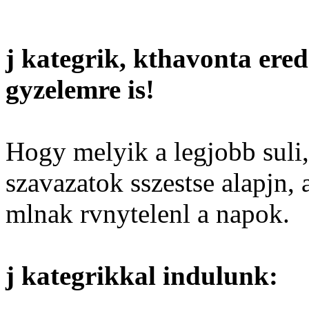
j kategrik, kthavonta ered
gyzelemre is!
Hogy melyik a legjobb suli,
szavazatok sszestse alapjn,
mlnak rvnytelenl a napok.
j kategrikkal indulunk: