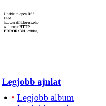
Legjobb ajnlat
•
Legjobb album