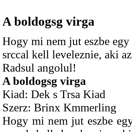
A boldogsg virga
Hogy mi nem jut eszbe egy 
srccal kell leveleznie, aki az
Radsul angolul!
A boldogsg virga
Kiad: Dek s Trsa Kiad
Szerz: Brinx Kmmerling
Hogy mi nem jut eszbe egy