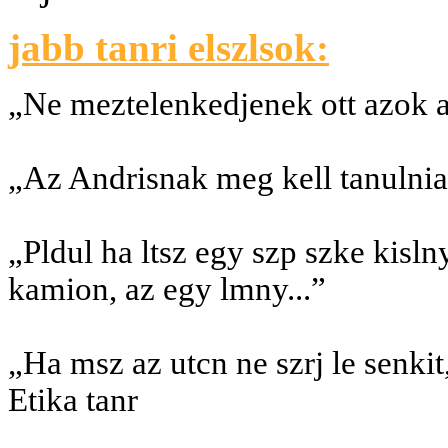
jabb tanri elszlsok:
„Ne meztelenkedjenek ott azok a
„Az Andrisnak meg kell tanulnia
„Pldul ha ltsz egy szp szke kislny
kamion, az egy lmny...”
„Ha msz az utcn ne szrj le senkit
Etika tanr