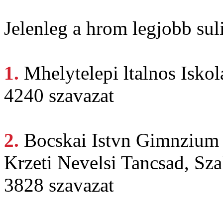
Jelenleg a hrom legjobb suli
1.
Mhelytelepi ltalnos
Iskol
4240 szavazat
2.
Bocskai Istvn
Gimnzium 
Krzeti Nevelsi Tancsad, Sza
3828 szavazat