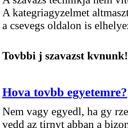
A kategriagyzelmet altmaszt 
a csevegs oldalon is elhelye
Tovbbi j szavazst kvnunk!
Hova tovbb egyetemre?
Nem vagy egyedl, ha gy rze
vedd az tirnyt abban a biz