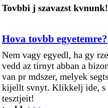
Tovbbi j szavazst kvnunk!
Hova tovbb egyetemre?
Nem vagy egyedl, ha gy rze
vedd az tirnyt abban a biz
van pr mdszer, melyek segt
kijellt svnyt. Klikkelj ide, 
tesztjeit!