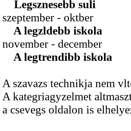
Legsznesebb suli
szeptember - oktber
A legzldebb iskola
november - december
A legtrendibb iskola
A szavazs technikja nem vlt
A kategriagyzelmet altmaszt 
a csevegs oldalon is elhelye