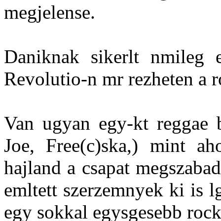
megjelense.
Daniknak sikerlt nmileg e
Revolutio-n mr rezheten a 
Van ugyan egy-kt reggae 
Joe, Free(c)ska,) mint ah
hajland a csapat megszabadu
emltett szerzemnyek ki is l
egy sokkal egysgesebb rock