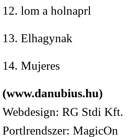
12. lom a holnaprl
13. Elhagynak
14. Mujeres
(www.danubius.hu)
Webdesign: RG Stdi Kft.
Portlrendszer: MagicOn