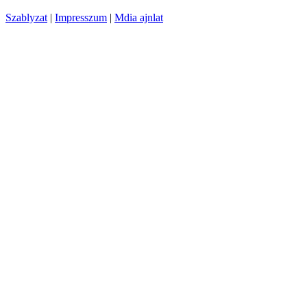
Szablyzat
|
Impresszum
|
Mdia ajnlat