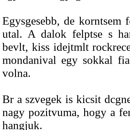
Egysgesebb, de korntsem f
utal. A dalok felptse s 
bevlt, kiss idejtmlt rockrec
mondanival egy sokkal fia
volna.
Br a szvegek is kicsit dcg
nagy pozitvuma, hogy a fent
hangjuk.