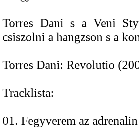
Torres Dani s a Veni St
csiszolni a hangzson s a ko
Torres Dani: Revolutio (20
Tracklista:
01. Fegyverem az adrenalin