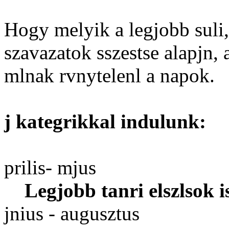
Hogy melyik a legjobb suli,
szavazatok sszestse alapjn,
mlnak rvnytelenl a napok.
j kategrikkal indulunk:
prilis- mjus
Legjobb tanri elszlsok i
jnius - augusztus