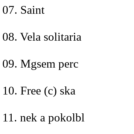
07. Saint
08. Vela solitaria
09. Mgsem perc
10. Free (c) ska
11. nek a pokolbl