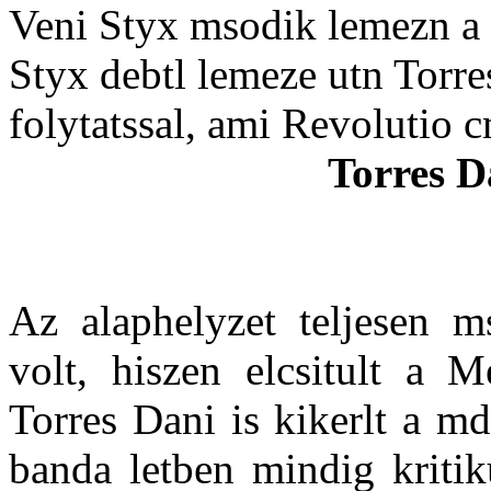
Veni Styx msodik lemezn a 
Styx debtl lemeze utn Torre
folytatssal, ami Revolutio 
Torres D
Az alaphelyzet teljesen m
volt, hiszen elcsitult a M
Torres Dani is kikerlt a m
banda letben mindig kritik