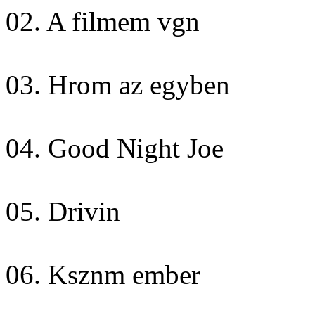
02. A filmem vgn
03. Hrom az egyben
04. Good Night Joe
05. Drivin
06. Ksznm ember