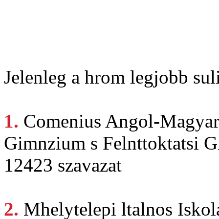
Jelenleg a hrom legjobb suli
1.
Comenius Angol-Magya
Gimnzium s Felnttoktatsi 
12423 szavazat
2.
Mhelytelepi ltalnos
Iskol