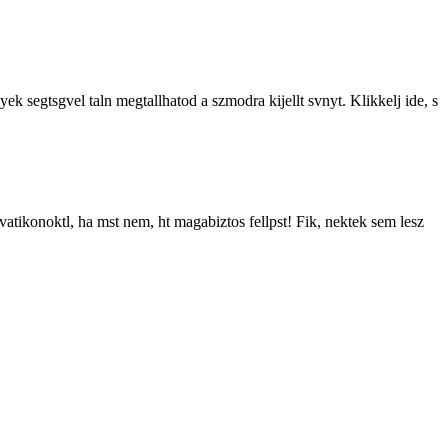
 segtsgvel taln megtallhatod a szmodra kijellt svnyt. Klikkelj ide, s
vatikonoktl, ha mst nem, ht magabiztos fellpst! Fik, nektek sem lesz