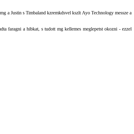
yt, mg a Justin s Timbaland kzremkdsvel kszlt Ayo Technology messze a
dta faragni a hibkat, s tudott mg kellemes meglepetst okozni - ezzel