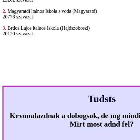
2.
Magyaratdi ltalnos
Iskola s voda (Magyaratd)
20778 szavazat
3.
Brdos Lajos
ltalnos Iskola (Hajdszoboszl)
20120 szavazat
Tudsts
Krvonalazdnak a dobogsok, de mg mindig
Mirt most adnd fel?