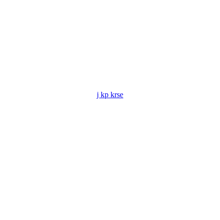
j kp krse