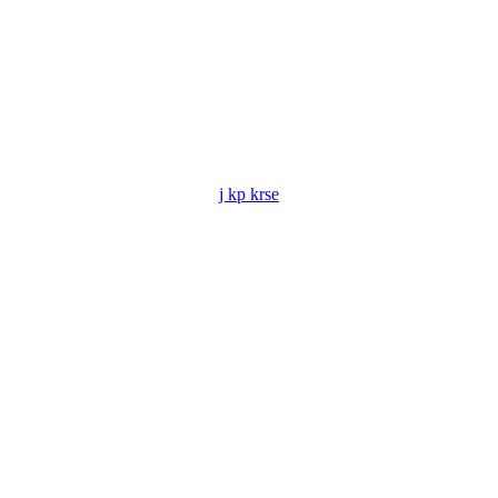
j kp krse