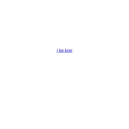
j kp krse