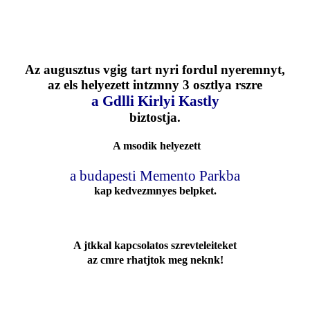
Az augusztus vgig tart nyri fordul nyeremnyt,
az els helyezett intzmny 3 osztlya rszre
a Gdlli Kirlyi Kastly
biztostja.
A msodik helyezett
a budapesti Memento Parkba
kap
kedvezmnyes belpket.
A jtkkal kapcsolatos szrevteleiteket
az
cmre rhatjtok meg neknk!