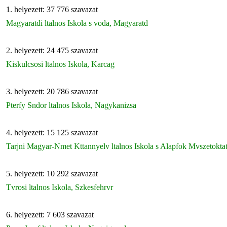
1. helyezett: 37 776 szavazat
Magyaratdi ltalnos Iskola s voda, Magyaratd
2. helyezett: 24 475 szavazat
Kiskulcsosi ltalnos Iskola, Karcag
3. helyezett: 20 786 szavazat
Pterfy Sndor ltalnos Iskola, Nagykanizsa
4. helyezett: 15 125 szavazat
Tarjni Magyar-Nmet Kttannyelv ltalnos Iskola s Alapfok Mvszetokta
5. helyezett: 10 292 szavazat
Tvrosi ltalnos Iskola, Szkesfehrvr
6. helyezett: 7 603 szavazat