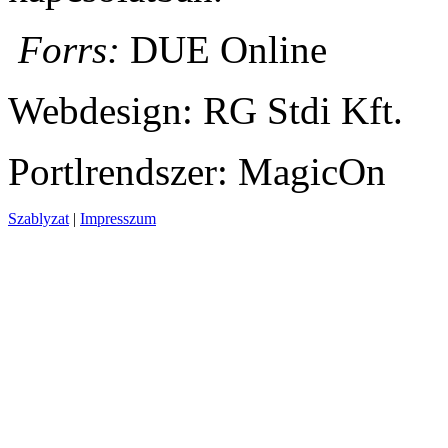
Forrs:
DUE Online
Webdesign: RG Stdi Kft.
Portlrendszer: MagicOn
Szablyzat
|
Impresszum