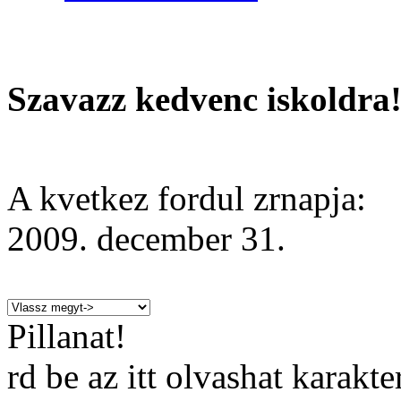
Szavazz kedvenc iskoldra
A kvetkez fordul zrnapja:
2009. december 31.
Pillanat!
rd be az itt olvashat karakt