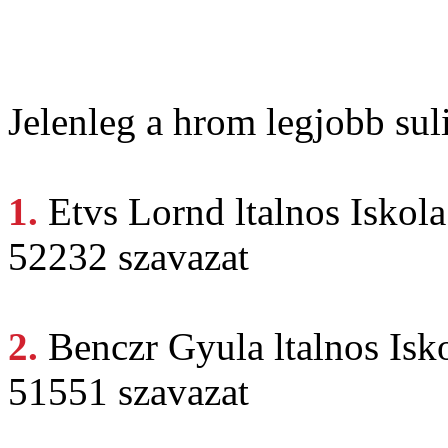
Jelenleg a hrom legjobb suli
1.
Etvs Lornd
ltalnos Iskola
52232 szavazat
2.
Benczr Gyula
ltalnos Is
51551 szavazat