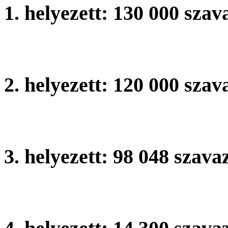
1. helyezett: 130 000 szav
Benczr Gyula ltalnos Isko
2. helyezett: 120 000 szav
Etvs Lornd ltalnos Iskola,
3. helyezett:
98 048 szava
Magyaratdi ltalnos Iskola