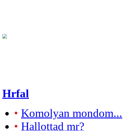
Hrfal
•
Komolyan mondom...
•
Hallottad mr?