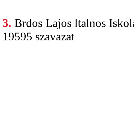
3.
Brdos Lajos
ltalnos Isko
19595 szavazat
Klikkbajno