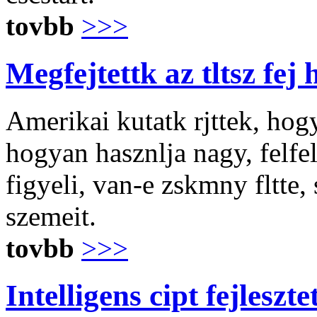
tovbb
>>>
Megfejtettk az tltsz fej h
Amerikai kutatk rjttek, hogy
hogyan hasznlja nagy, felfel 
figyeli, van-e zskmny fltte, 
szemeit.
tovbb
>>>
Intelligens cipt fejleszte