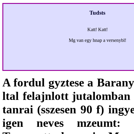
Tudsts
Katt! Katt!
Mg van egy hnap a versenybl!
A fordul gyztese a Bara
ltal felajnlott jutalomban 
tanrai (sszesen 90 f) ing
igen neves mzeumt: 