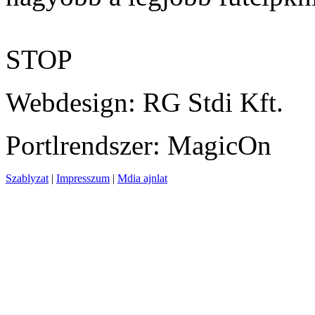
STOP
Webdesign: RG Stdi Kft.
Portlrendszer: MagicOn
Szablyzat
|
Impresszum
|
Mdia ajnlat