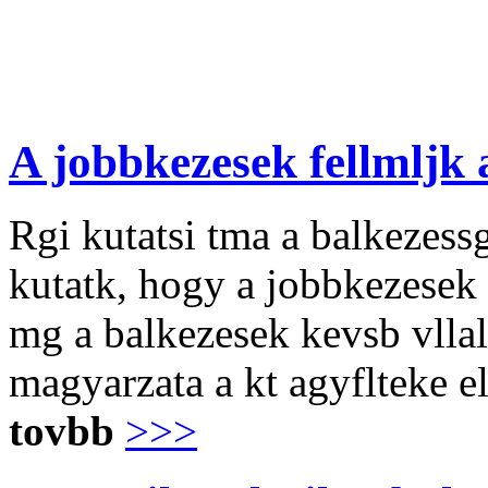
A jobbkezesek fellmljk 
Rgi kutatsi tma a balkezessg
kutatk, hogy a jobbkezesek 
mg a balkezesek kevsb vlla
magyarzata a kt agyflteke el
tovbb
>>>