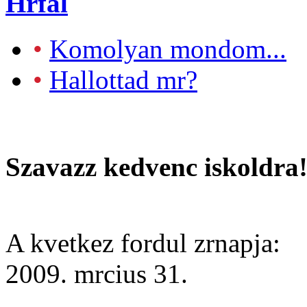
Hrfal
•
Komolyan mondom...
•
Hallottad mr?
Szavazz kedvenc iskoldra
A kvetkez fordul zrnapja:
2009. mrcius 31.