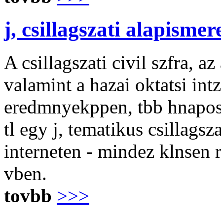
j, csillagszati alapisme
A csillagszati civil szfra, a
valamint a hazai oktatsi in
eredmnyekppen, tbb hnapos f
tl egy j, tematikus csillagsza
interneten - mindez klnsen 
vben.
tovbb
>>>