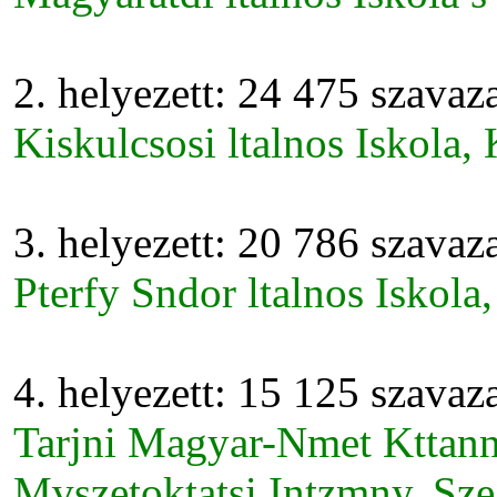
2. helyezett: 24 475 szavaz
Kiskulcsosi ltalnos Iskola,
3. helyezett: 20 786 szavaz
Pterfy Sndor ltalnos Iskola
4. helyezett: 15 125 szavaz
Tarjni Magyar-Nmet Kttanny
Mvszetoktatsi Intzmny, Sz