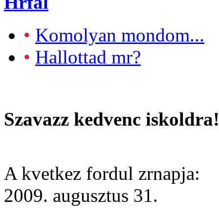
Hrfal
•
Komolyan mondom...
•
Hallottad mr?
Szavazz kedvenc iskoldra
A kvetkez fordul zrnapja:
2009. augusztus 31.