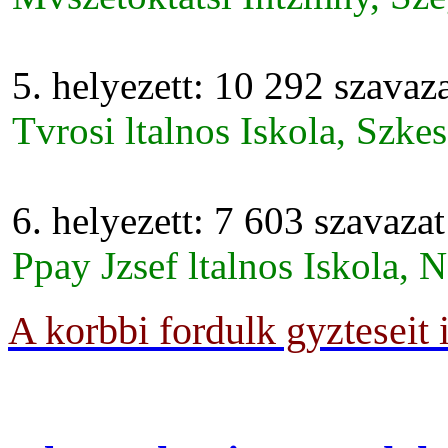
5. helyezett: 10 292 szavaz
Tvrosi ltalnos Iskola, Szke
6. helyezett: 7 603 szavazat
Ppay Jzsef ltalnos Iskola,
A korbbi fordulk gyzteseit 