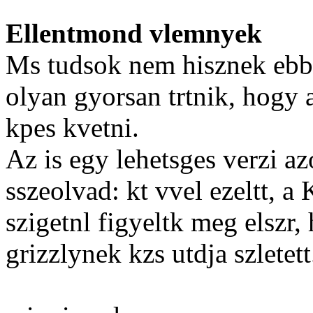
Ellentmond vlemnyek
Ms tudsok nem hisznek ebbe
olyan gyorsan trtnik, hogy 
kpes kvetni.
Az is egy lehetsges verzi az
sszeolvad: kt vvel ezeltt, 
szigetnl figyeltk meg elszr
grizzlynek kzs utdja szletett