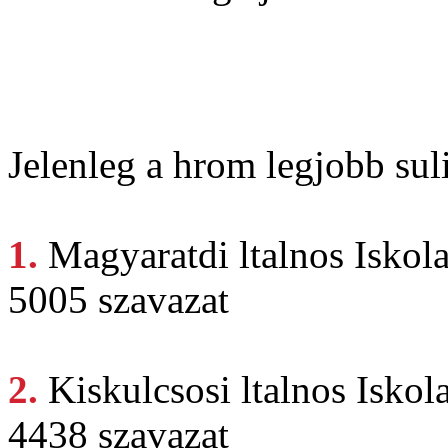
Jelenleg a hrom legjobb suli
1.
Magyaratdi ltalnos
Iskol
5005 szavazat
2.
Kiskulcsosi ltalnos
Iskol
4438 szavazat