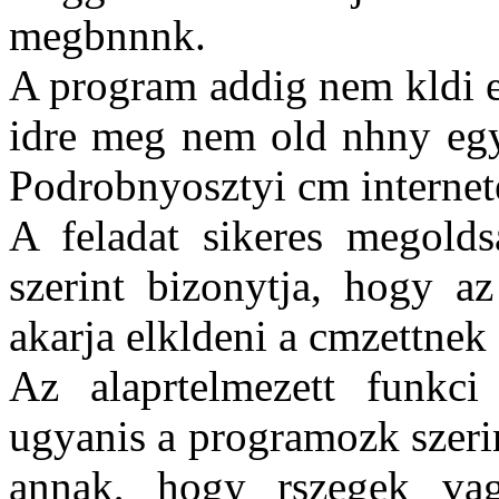
megbnnnk.
A program addig nem kldi e
idre meg nem old nhny egys
Podrobnyosztyi cm internet
A feladat sikeres megolds
szerint bizonytja, hogy az
akarja elkldeni a cmzettnek 
Az alaprtelmezett funkc
ugyanis a programozk szeri
annak, hogy rszegek va