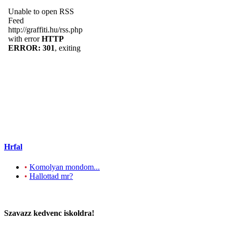
Hrfal
•
Komolyan mondom...
•
Hallottad mr?
Szavazz kedvenc iskoldra!