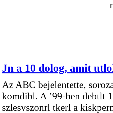
Jn a 10 dolog, amit utl
Az ABC bejelentette, sorozat
komdibl. A ’99-ben debtlt 
szlesvszonrl tkerl a kiskpe