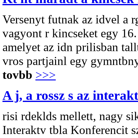
Versenyt futnak az idvel a
vagyont r kincseket egy 16. 
amelyet az idn prilisban t
vros partjainl egy gymntbn
tovbb
>>>
A j, a rossz s az interak
risi rdeklds mellett, nagy s
Interaktv tbla Konferencit 