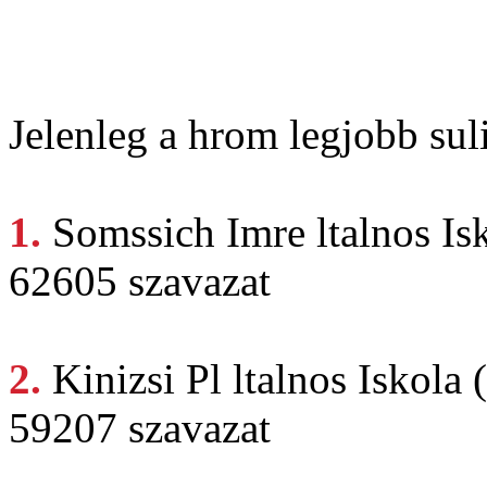
Jelenleg a hrom legjobb suli
1.
Somssich Imre
ltalnos Is
62605 szavazat
2.
Kinizsi Pl
ltalnos Iskola
59207 szavazat