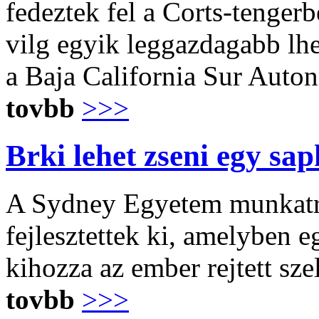
fedeztek fel a Corts-tenger
vilg egyik leggazdagabb l
a Baja California Sur Auto
tovbb
>>>
Brki lehet zseni egy sap
A Sydney Egyetem munkatrsa
fejlesztettek ki, amelyben eg
kihozza az ember rejtett sze
tovbb
>>>