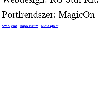
Portlrendszer: MagicOn
Szablyzat
|
Impresszum
|
Mdia ajnlat