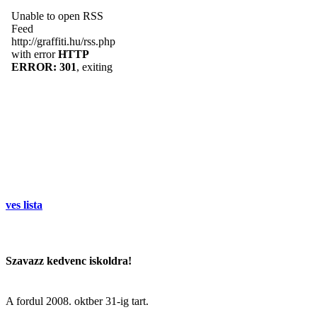
ves lista
Szavazz kedvenc iskoldra!
A fordul
2008. oktber 31
-ig tart.