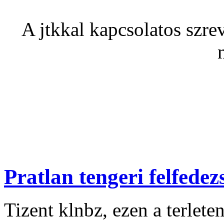
A jtkkal kapcsolatos szrev
Pratlan tengeri felfedez
Tizent klnbz, ezen a terlete